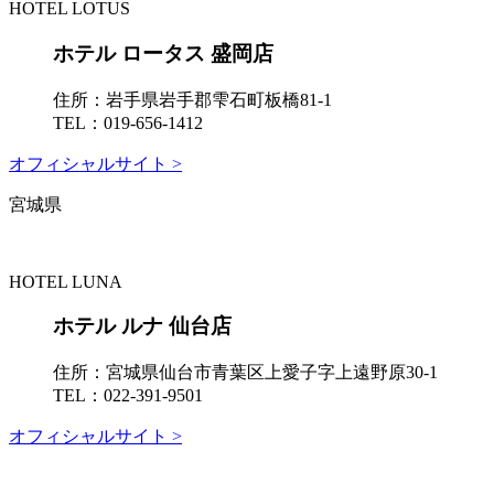
HOTEL LOTUS
ホテル ロータス 盛岡店
住所：
岩手県岩手郡雫石町板橋81-1
TEL：
019-656-1412
オフィシャルサイト >
宮城県
HOTEL LUNA
ホテル ルナ 仙台店
住所：
宮城県仙台市青葉区上愛子字上遠野原30-1
TEL：
022-391-9501
オフィシャルサイト >