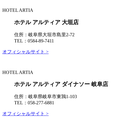
HOTEL ARTIA
ホテル アルティア 大垣店
住所：
岐阜県大垣市島里2-72
TEL：
0584-89-7411
オフィシャルサイト >
HOTEL ARTIA
ホテル アルティア ダイナソー 岐阜店
住所：
岐阜県岐阜市東鶉1-103
TEL：
058-277-6881
オフィシャルサイト >