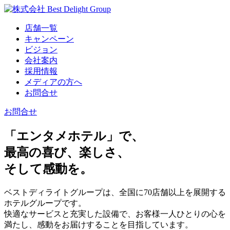
店舗一覧
キャンペーン
ビジョン
会社案内
採用情報
メディアの方へ
お問合せ
お問合せ
「エンタメホテル」で、
最高の喜び、楽しさ、
そして感動を。
ベストディライトグループは、全国に70店舗以上を展開する
ホテルグループです。
快適なサービスと充実した設備で、お客様一人ひとりの心を
満たし、感動をお届けすることを目指しています。