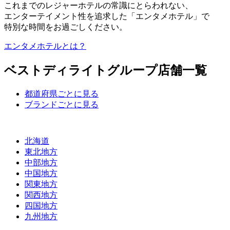
これまでのレジャーホテルの常識にとらわれない、
エンターテイメント性を追求した「エンタメホテル」で
特別な時間をお過ごしください。
エンタメホテルとは？
ベストディライトグループ店舗一覧
都道府県ごとに見る
ブランドごとに見る
北海道
東北地方
中部地方
中国地方
関東地方
関西地方
四国地方
九州地方