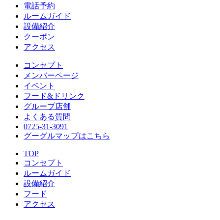
電話予約
ルームガイド
設備紹介
クーポン
アクセス
コンセプト
メンバーページ
イベント
フード&ドリンク
グループ店舗
よくある質問
0725-31-3091
グーグルマップはこちら
TOP
コンセプト
ルームガイド
設備紹介
フード
アクセス