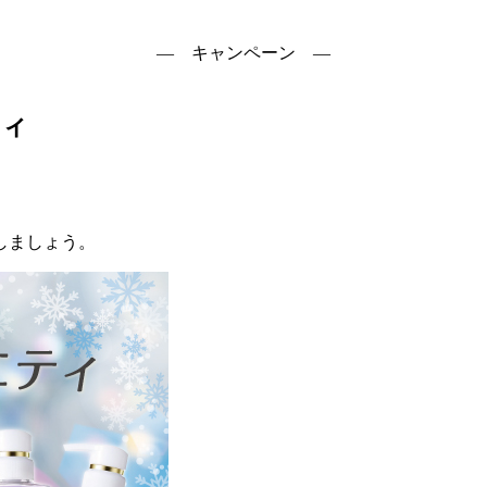
― キャンペーン ―
ティ
しましょう。