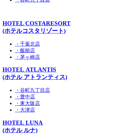
HOTEL COSTARESORT
(ホテルコスタリゾート)
・千葉北店
・飯能店
・茅ヶ崎店
HOTEL ATLANTIS
(ホテル アトランティス)
・谷町九丁目店
・豊中店
・東大阪店
・大津店
HOTEL LUNA
(ホテル ルナ)