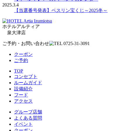
2025.3.4
【当選番号発表】ベスリン宝くじ～2025冬～
ホテルアルティア
泉大津店
ご予約・お問い合わせ
クーポン
ご予約
TOP
コンセプト
ルームガイド
設備紹介
フード
アクセス
グループ店舗
よくある質問
イベント
クーポン