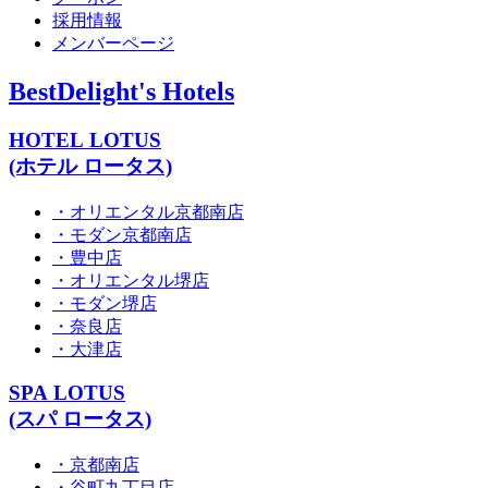
採用情報
メンバーページ
BestDelight's Hotels
HOTEL LOTUS
(ホテル ロータス)
・オリエンタル京都南店
・モダン京都南店
・豊中店
・オリエンタル堺店
・モダン堺店
・奈良店
・大津店
SPA LOTUS
(スパ ロータス)
・京都南店
・谷町九丁目店