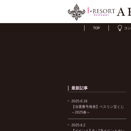
TOP
コン
最新記事
2025.6.16
【当選番号発表】ベスリン宝くじ
～2025春～
2025.6.2
【イベント】6・7月イベントカレ