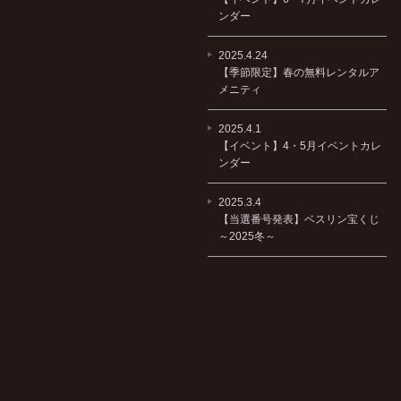
ンダー
2025.4.24
【季節限定】春の無料レンタルア
メニティ
2025.4.1
【イベント】4・5月イベントカレ
ンダー
2025.3.4
【当選番号発表】ベスリン宝くじ
～2025冬～