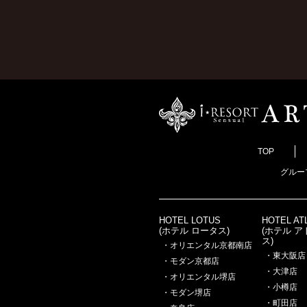
TOP
グルー
HOTEL LOTUS
HOTEL AT
(ホテル ロータス)
(ホテル 
ス)
・オリエンタル京都南店
・東大阪店
・モダン京都店
・大津店
・オリエンタル堺店
・小樽店
・モダン堺店
・町田店