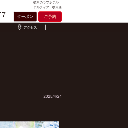
岐阜のラブホテル
アルティア 岐南店
クーポン
ご予約
ド
アクセス
2025/4/24