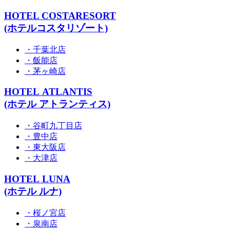
HOTEL COSTARESORT
(ホテルコスタリゾート)
・千葉北店
・飯能店
・茅ヶ崎店
HOTEL ATLANTIS
(ホテル アトランティス)
・谷町九丁目店
・豊中店
・東大阪店
・大津店
HOTEL LUNA
(ホテル ルナ)
・桜ノ宮店
・泉南店