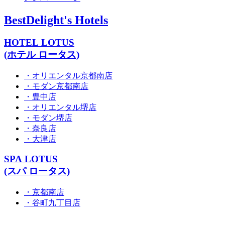
BestDelight's Hotels
HOTEL LOTUS
(ホテル ロータス)
・オリエンタル京都南店
・モダン京都南店
・豊中店
・オリエンタル堺店
・モダン堺店
・奈良店
・大津店
SPA LOTUS
(スパ ロータス)
・京都南店
・谷町九丁目店