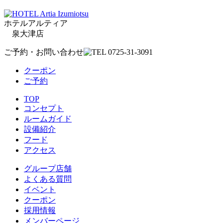
ホテルアルティア
泉大津店
ご予約・お問い合わせ
クーポン
ご予約
TOP
コンセプト
ルームガイド
設備紹介
フード
アクセス
グループ店舗
よくある質問
イベント
クーポン
採用情報
メンバーページ