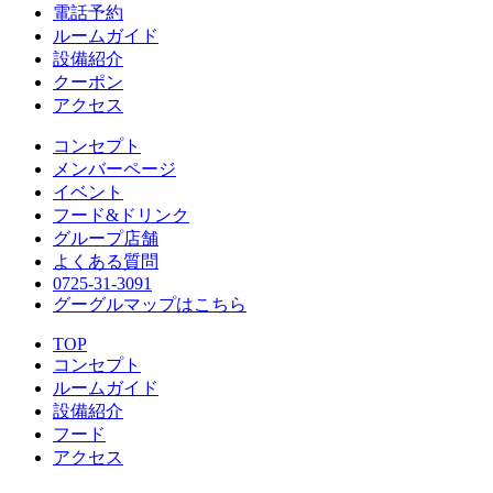
電話予約
ルームガイド
設備紹介
クーポン
アクセス
コンセプト
メンバーページ
イベント
フード&ドリンク
グループ店舗
よくある質問
0725-31-3091
グーグルマップはこちら
TOP
コンセプト
ルームガイド
設備紹介
フード
アクセス