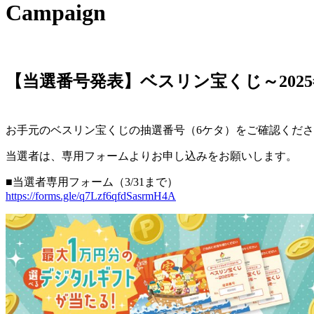
Campaign
【当選番号発表】ベスリン宝くじ～202
お手元のベスリン宝くじの抽選番号（6ケタ）をご確認くだ
当選者は、専用フォームよりお申し込みをお願いします。
■当選者専用フォーム（3/31まで）
https://forms.gle/q7Lzf6qfdSasrmH4A