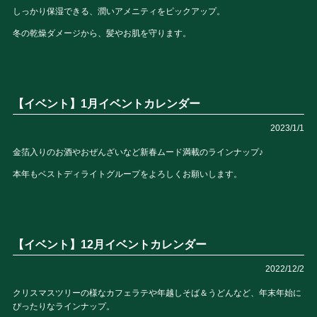
しっかり保湿できる、潤いアメニティをピックアップ。
冬の乾燥ダメージから、髪やお肌を守ります。
【イベント】1月イベントカレンダー
2023/1/1
金箔入りのお酒やおぜんざいなど新春ムード満載のラインナップ♪
本年もベストディライトグループをよろしくお願いします。
【イベント】12月イベントカレンダー
2022/12/2
クリスマスツリーの様なカフェラテや年越しそば＆うどんなど、年末年始に
ぴったりなラインナップ。