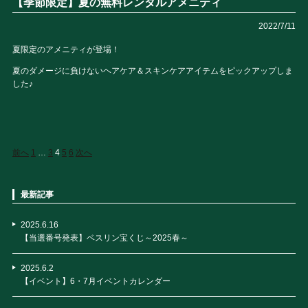
【季節限定】夏の無料レンタルアメニティ
2022/7/11
夏限定のアメニティが登場！
夏のダメージに負けないヘアケア＆スキンケアアイテムをピックアップしま
した♪
前へ
1
…
3
4
5
6
次へ
最新記事
2025.6.16
【当選番号発表】ベスリン宝くじ～2025春～
2025.6.2
【イベント】6・7月イベントカレンダー