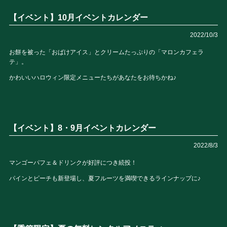
【イベント】10月イベントカレンダー
2022/10/3
お餅を被った「おばけアイス」とクリームたっぷりの「マロンカフェラ
テ」。
かわいいハロウィン限定メニューたちがあなたをお待ちかね♪
【イベント】8・9月イベントカレンダー
2022/8/3
マンゴーパフェ＆ドリンクが好評につき続投！
パインとピーチも新登場し、夏フルーツを満喫できるラインナップに♪