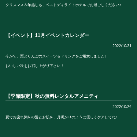
クリスマス＆年越しも、ベストディライトホテルでお過ごしください♪
【イベント】11月イベントカレンダー
2022/10/31
今が旬、栗とりんごのスイーツ＆ドリンクをご用意しました♪
おいしい秋をお召し上がり下さい！
【季節限定】秋の無料レンタルアメニティ
2022/10/26
夏でお疲れ気味の髪とお肌を、月明かりのように優しくケアしてね♪