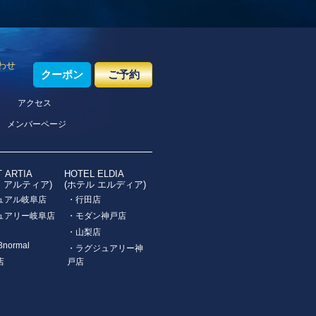
わせ
クーポン
ご予約
アクセス
メンバーページ
T ARTIA
HOTEL ELDIA
ト アルティア)
(ホテル エルディア)
ュアル岐阜店
・行田店
ュアリー岐阜店
・モダン神戸店
・山梨店
Bnormal
・ラグジュアリー神
店
戸店