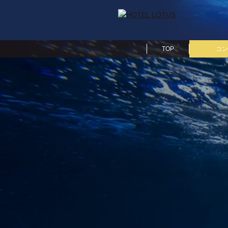
TOP
コン