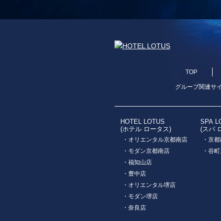
TOP
グループ関連サ
HOTEL LOTUS
SPA L
(ホテル ロータス)
(スパ 
・オリエンタル京都南店
・京都
・モダン京都南店
・谷町
・福知山店
・豊中店
・オリエンタル堺店
・モダン堺店
・奈良店