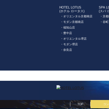
HOTEL LOTUS
SPA L
(ホテル ロータス)
(スパ 
・オリエンタル京都南店
・京都
・モダン京都南店
・谷町
・福知山店
・豊中店
・オリエンタル堺店
・モダン堺店
・奈良店
TOP
コン