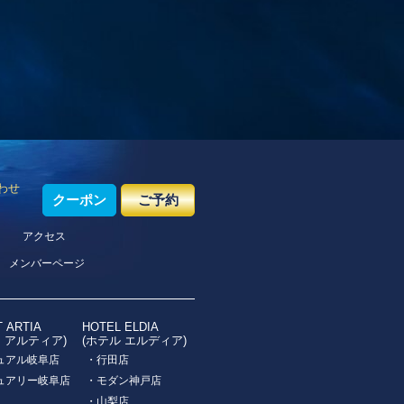
わせ
クーポン
ご予約
アクセス
メンバーページ
T ARTIA
HOTEL ELDIA
ト アルティア)
(ホテル エルディア)
ュアル岐阜店
・行田店
ュアリー岐阜店
・モダン神戸店
・山梨店