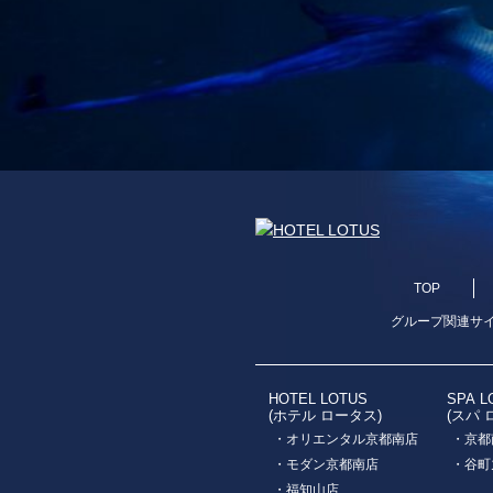
TOP
グループ関連サ
HOTEL LOTUS
SPA L
(ホテル ロータス)
(スパ 
・オリエンタル京都南店
・京都
・モダン京都南店
・谷町
・福知山店