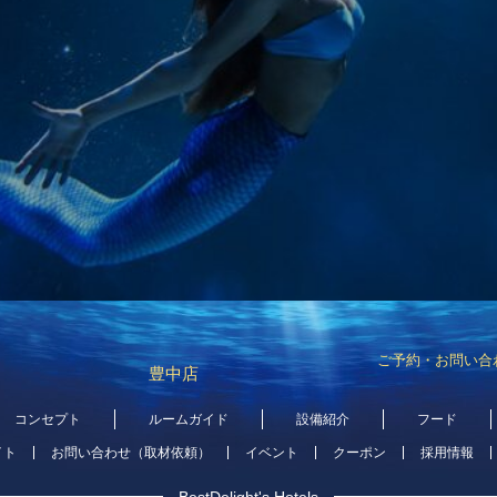
ご予約・お問い合
豊中店
コンセプト
ルームガイド
設備紹介
フード
イト
お問い合わせ（取材依頼）
イベント
クーポン
採用情報