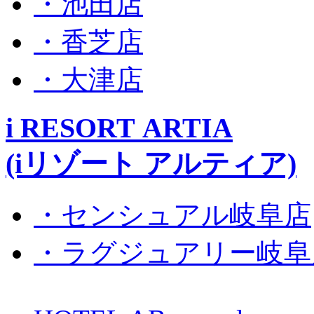
・池田店
・香芝店
・大津店
i RESORT ARTIA
(iリゾート アルティア)
・センシュアル岐阜店
・ラグジュアリー岐阜