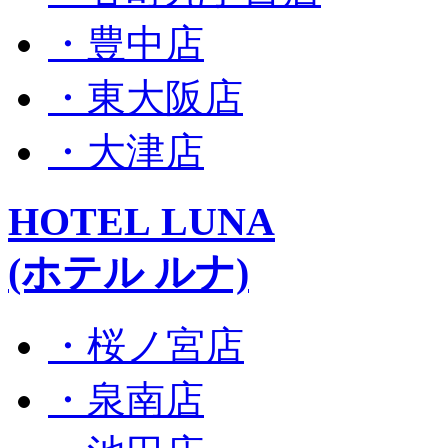
・豊中店
・東大阪店
・大津店
HOTEL LUNA
(ホテル ルナ)
・桜ノ宮店
・泉南店