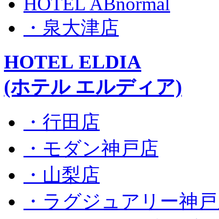
HOTEL ABnormal
・泉大津店
HOTEL ELDIA
(ホテル エルディア)
・行田店
・モダン神戸店
・山梨店
・ラグジュアリー神戸