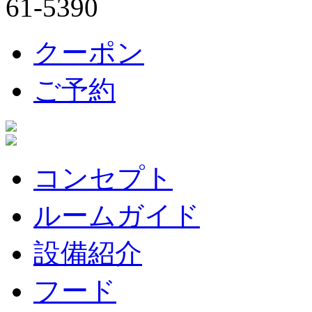
クーポン
ご予約
コンセプト
ルームガイド
設備紹介
フード