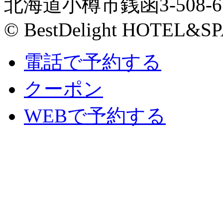
北海道小樽市銭函3-508-6
© BestDelight HOTEL&SP
電話で予約する
クーポン
WEBで予約する