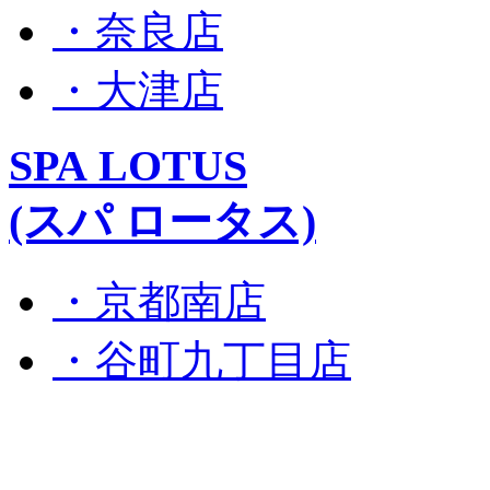
・奈良店
・大津店
SPA LOTUS
(スパ ロータス)
・京都南店
・谷町九丁目店