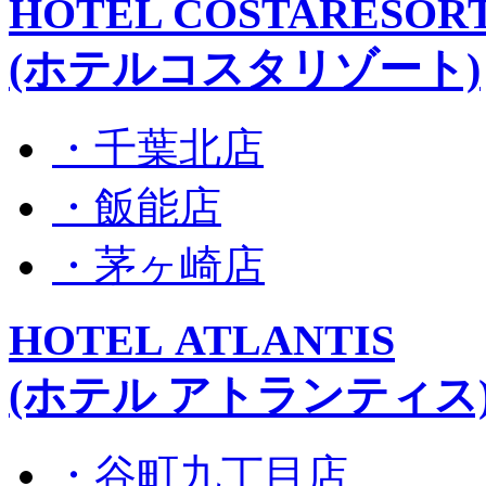
HOTEL COSTARESOR
(ホテルコスタリゾート)
・千葉北店
・飯能店
・茅ヶ崎店
HOTEL ATLANTIS
(ホテル アトランティス
・谷町九丁目店