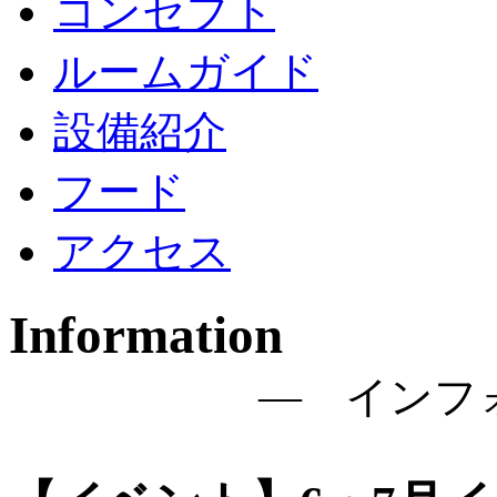
コンセプト
ルームガイド
設備紹介
フード
アクセス
Information
― インフ