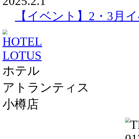
2025.2.1
【イベント】2・3月
ホテル
アトランティス
小樽店