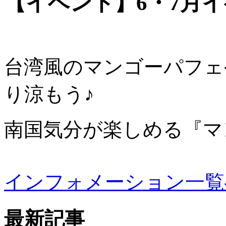
【イベント】6・7月
台湾風のマンゴーパフェ
り涼もう♪
南国気分が楽しめる『マ
インフォメーション一覧
最新記事