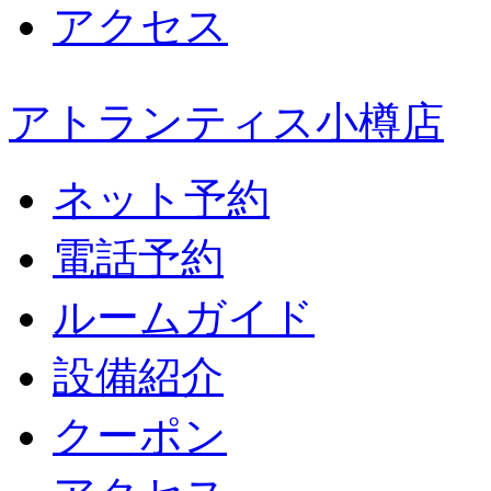
アクセス
アトランティス小樽店
ネット予約
電話予約
ルームガイド
設備紹介
クーポン