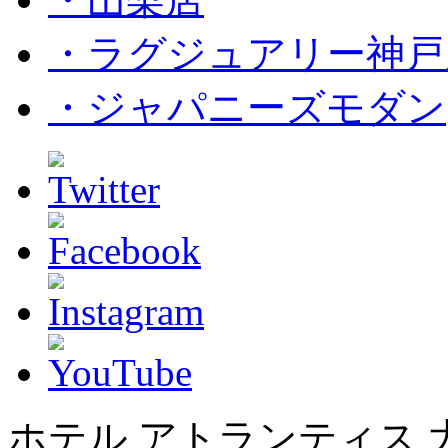
・ラグジュアリー神戸
・ジャパニーズモダン
ホテル アトランティス