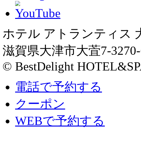
ホテル アトランティス 
滋賀県大津市大萓7-3270-
© BestDelight HOTEL&SP
電話で予約する
クーポン
WEBで予約する