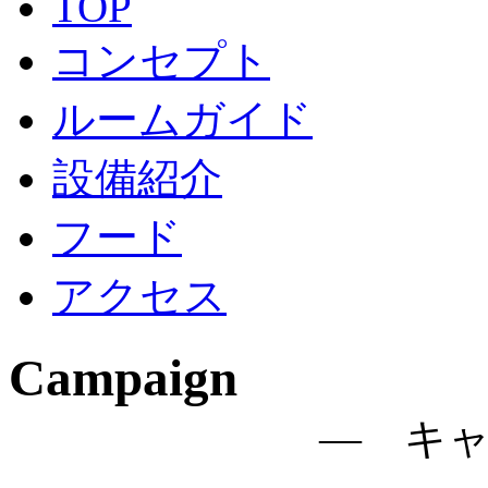
TOP
コンセプト
ルームガイド
設備紹介
フード
アクセス
Campaign
― キ