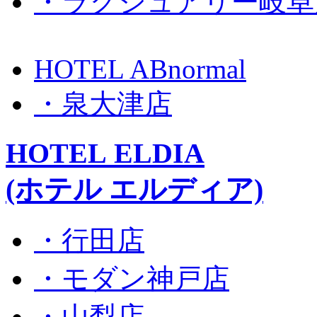
・ラグジュアリー岐阜
HOTEL ABnormal
・泉大津店
HOTEL ELDIA
(ホテル エルディア)
・行田店
・モダン神戸店
・山梨店