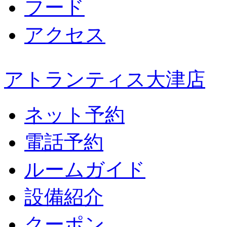
フード
アクセス
アトランティス大津店
ネット予約
電話予約
ルームガイド
設備紹介
クーポン