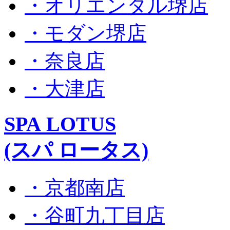
・オリエンタル堺店
・モダン堺店
・奈良店
・大津店
SPA LOTUS
(スパ ロータス)
・京都南店
・谷町九丁目店