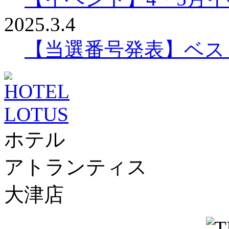
2025.3.4
【当選番号発表】ベスリ
ホテル
アトランティス
大津店