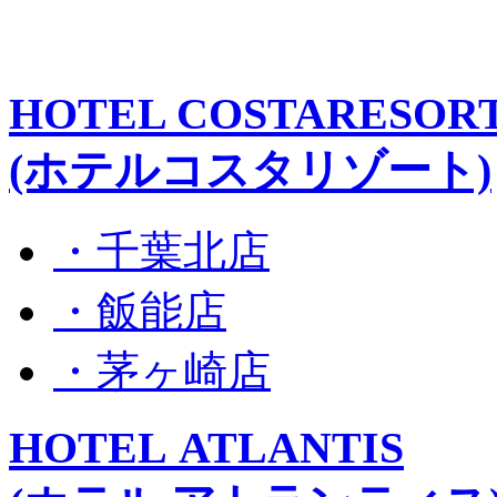
HOTEL COSTARESOR
(ホテルコスタリゾート)
・千葉北店
・飯能店
・茅ヶ崎店
HOTEL ATLANTIS