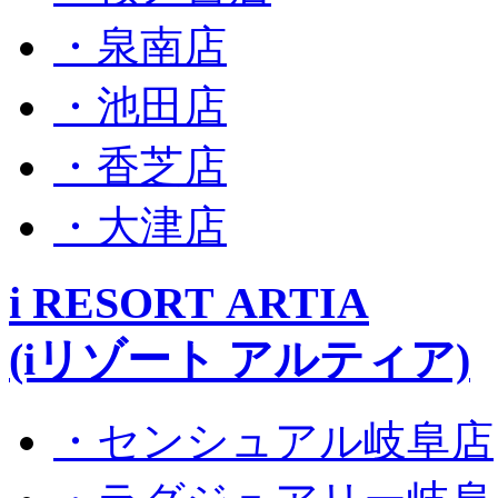
・泉南店
・池田店
・香芝店
・大津店
i RESORT ARTIA
(iリゾート アルティア)
・センシュアル岐阜店