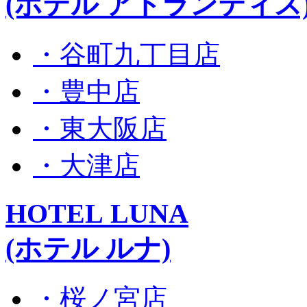
(ホテル アトランティス
・谷町九丁目店
・豊中店
・東大阪店
・大津店
HOTEL LUNA
(ホテル ルナ)
・桜ノ宮店