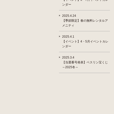
ンダー
2025.4.24
【季節限定】春の無料レンタルア
メニティ
2025.4.1
【イベント】4・5月イベントカレ
ンダー
2025.3.4
【当選番号発表】ベスリン宝くじ
～2025冬～