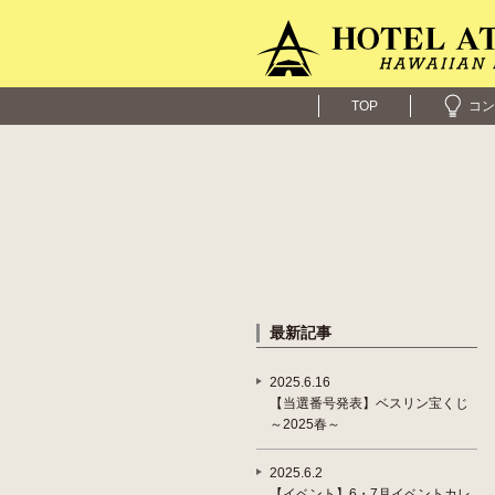
TOP
コン
最新記事
2025.6.16
【当選番号発表】ベスリン宝くじ
～2025春～
2025.6.2
【イベント】6・7月イベントカレ