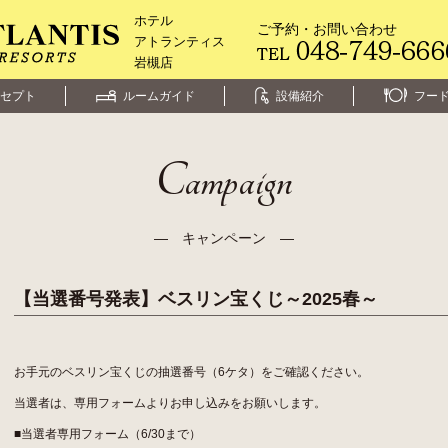
ホテル
ご予約・お問い合わせ
アトランティス
岩槻店
セプト
ルームガイド
設備紹介
フー
Campaign
― キャンペーン ―
【当選番号発表】ベスリン宝くじ～2025春～
お手元のベスリン宝くじの抽選番号（6ケタ）をご確認ください。
当選者は、専用フォームよりお申し込みをお願いします。
■当選者専用フォーム（6/30まで）