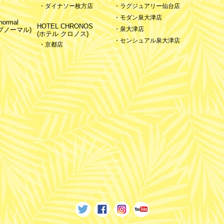
・ダイナソー枚方店
・ラグジュアリー仙台店
・モダン泉大津店
ormal
HOTEL CHRONOS
・泉大津店
ブノーマル)
(ホテル クロノス)
・センシュアル泉大津店
・京都店