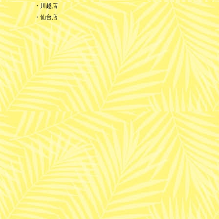
・川越店
・仙台店