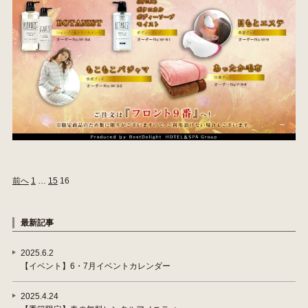
前へ
1
…
15
16
最新記事
2025.6.2
【イベント】6・7月イベントカレンダー
2025.4.24