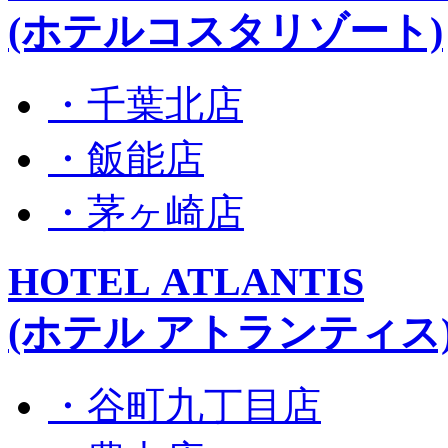
(ホテルコスタリゾート)
・千葉北店
・飯能店
・茅ヶ崎店
HOTEL ATLANTIS
(ホテル アトランティス
・谷町九丁目店