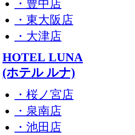
・豊中店
・東大阪店
・大津店
HOTEL LUNA
(ホテル ルナ)
・桜ノ宮店
・泉南店
・池田店