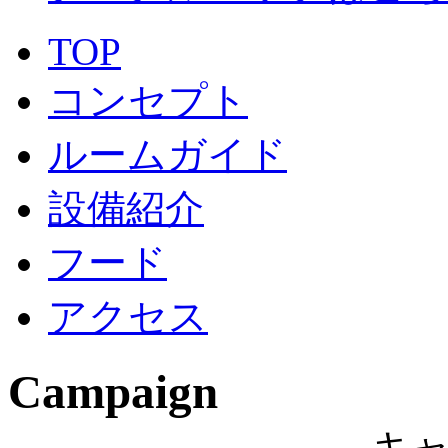
TOP
コンセプト
ルームガイド
設備紹介
フード
アクセス
Campaign
― キ