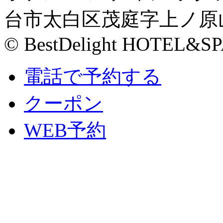
台市太白区茂庭字上ノ原山5-3 
© BestDelight HOTEL&SP
電話で予約する
クーポン
WEB予約