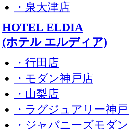
・泉大津店
HOTEL ELDIA
(ホテル エルディア)
・行田店
・モダン神戸店
・山梨店
・ラグジュアリー神戸
・ジャパニーズモダン