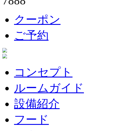
クーポン
ご予約
コンセプト
ルームガイド
設備紹介
フード