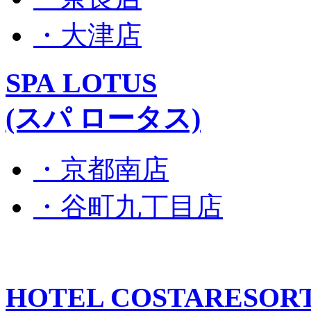
・大津店
SPA LOTUS
(スパ ロータス)
・京都南店
・谷町九丁目店
HOTEL COSTARESOR