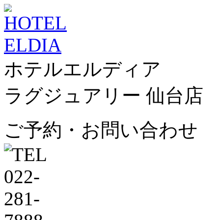
ホテルエルディア
ラグジュアリー 仙台店
ご予約・お問い合わせ