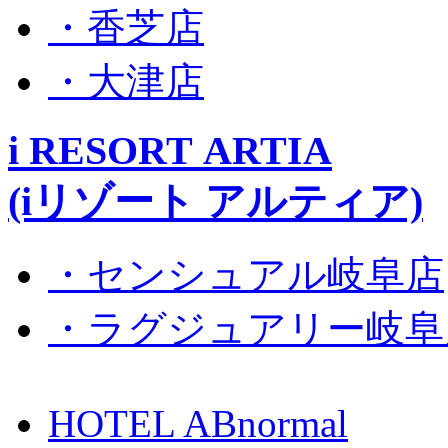
・香芝店
・大津店
i RESORT ARTIA
(iリゾート アルティア)
・センシュアル岐阜店
・ラグジュアリー岐阜
HOTEL ABnormal