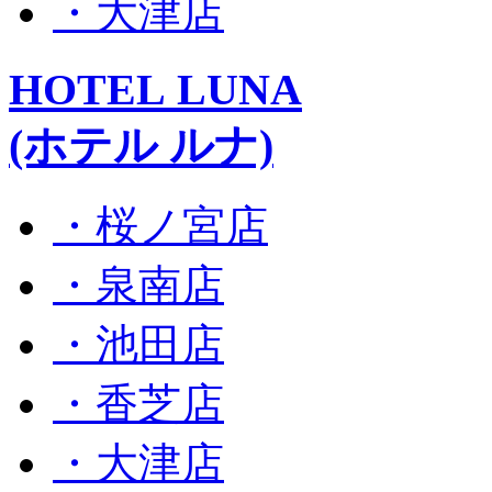
・大津店
HOTEL LUNA
(ホテル ルナ)
・桜ノ宮店
・泉南店
・池田店
・香芝店
・大津店