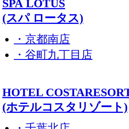
SPA LOTUS
(スパ ロータス)
・京都南店
・谷町九丁目店
HOTEL COSTARESOR
(ホテルコスタリゾート)
・千葉北店