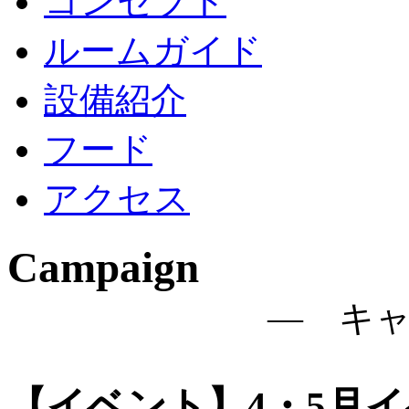
コンセプト
ルームガイド
設備紹介
フード
アクセス
Campaign
― キ
【イベント】4・5月