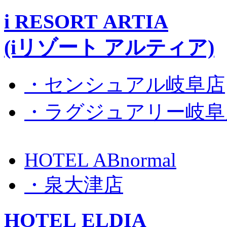
i RESORT ARTIA
(iリゾート アルティア)
・センシュアル岐阜店
・ラグジュアリー岐阜
HOTEL ABnormal
・泉大津店
HOTEL ELDIA