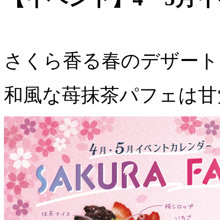
さくら香る春のデザート
和風な苺抹茶パフェは甘