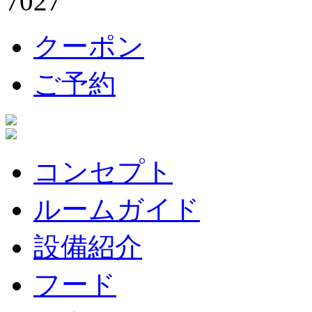
クーポン
ご予約
コンセプト
ルームガイド
設備紹介
フード