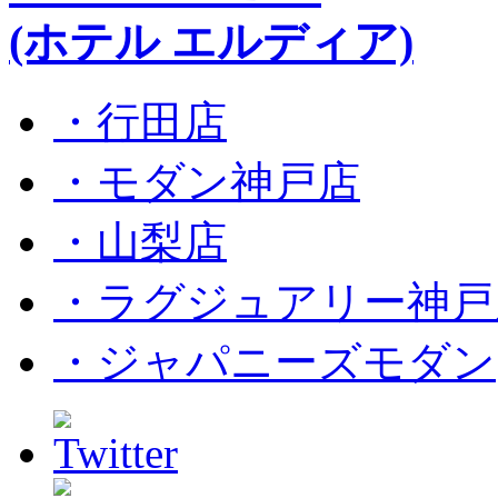
(ホテル エルディア)
・行田店
・モダン神戸店
・山梨店
・ラグジュアリー神戸
・ジャパニーズモダン