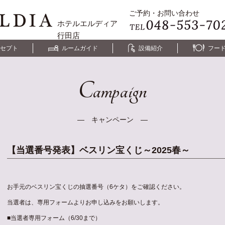
ご予約・お問い合わせ
ホテルエルディア
行田店
セプト
ルームガイド
設備紹介
フー
Campaign
― キャンペーン ―
【当選番号発表】ベスリン宝くじ～2025春～
お手元のベスリン宝くじの抽選番号（6ケタ）をご確認ください。
当選者は、専用フォームよりお申し込みをお願いします。
■当選者専用フォーム（6/30まで）