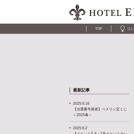
TOP
コン
最新記事
2025.6.16
【当選番号発表】ベスリン宝くじ
～2025春～
2025.6.2
【イベント】6・7月イベントカレ