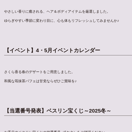
やさしい香りに癒される、ヘア＆ボディアイテムを厳選しました。
ゆらぎやすい季節に変わり目に、心も体もリフレッシュしてみませんか♪
【イベント】4・5月イベントカレンダー
さくら香る春のデザートをご用意しました。
和風な苺抹茶パフェは甘党ならぜひご賞味を♪
【当選番号発表】ベスリン宝くじ～2025冬～