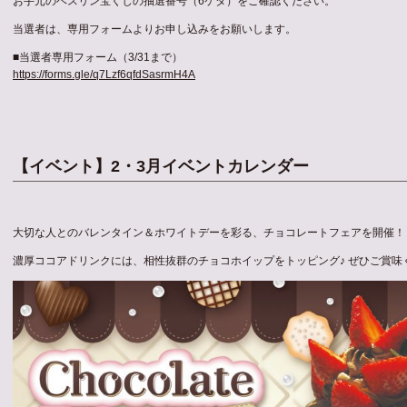
お手元のベスリン宝くじの抽選番号（6ケタ）をご確認ください。
当選者は、専用フォームよりお申し込みをお願いします。
■当選者専用フォーム（3/31まで）
https://forms.gle/q7Lzf6qfdSasrmH4A
【イベント】2・3月イベントカレンダー
大切な人とのバレンタイン＆ホワイトデーを彩る、チョコレートフェアを開催！
濃厚ココアドリンクには、相性抜群のチョコホイップをトッピング♪ ぜひご賞味