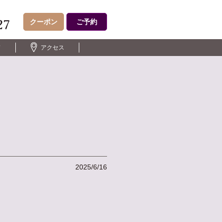
クーポン
ご予約
ド
アクセス
2025/6/16