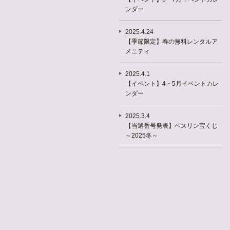
ンダー
2025.4.24
【季節限定】春の無料レンタルア
メニティ
2025.4.1
【イベント】4・5月イベントカレ
ンダー
2025.3.4
【当選番号発表】ベスリン宝くじ
～2025冬～