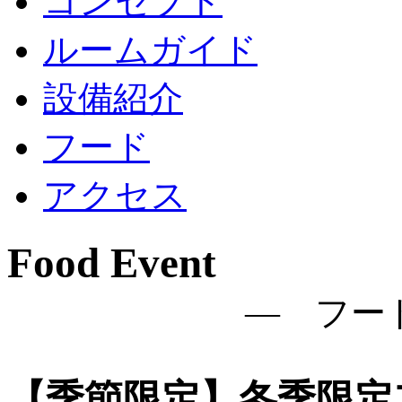
コンセプト
ルームガイド
設備紹介
フード
アクセス
Food Event
― フー
【季節限定】冬季限定