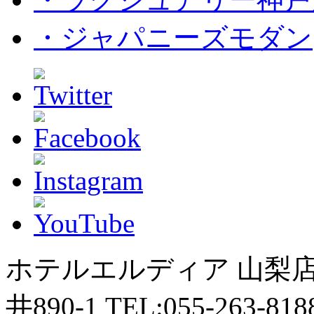
・ジャパニーズモダン
ホテルエルディア 山梨
井890-1 TEL:055-263-818