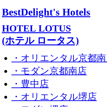
BestDelight's Hotels
HOTEL LOTUS
(ホテル ロータス)
・オリエンタル京都南
・モダン京都南店
・豊中店
・オリエンタル堺店