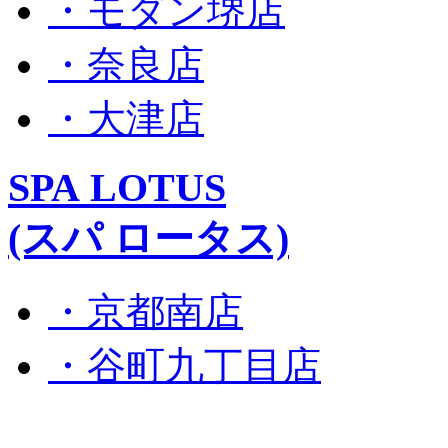
・モダン堺店
・奈良店
・大津店
SPA LOTUS
(スパ ロータス)
・京都南店
・谷町九丁目店