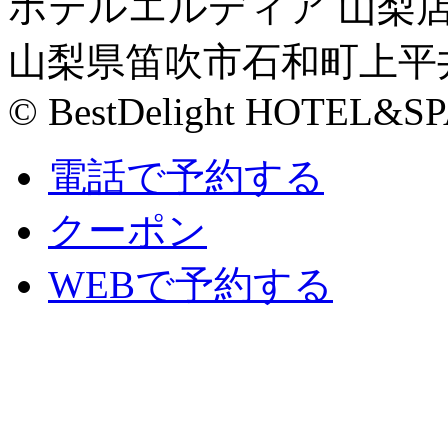
ホテルエルディア 山梨
山梨県笛吹市石和町上平井8
© BestDelight HOTEL&SP
電話で予約する
クーポン
WEBで予約する