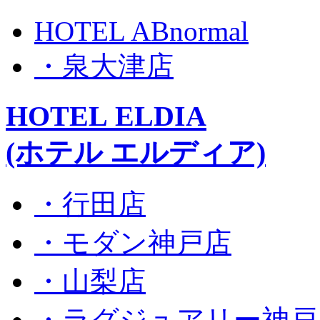
HOTEL ABnormal
・泉大津店
HOTEL ELDIA
(ホテル エルディア)
・行田店
・モダン神戸店
・山梨店
・ラグジュアリー神戸