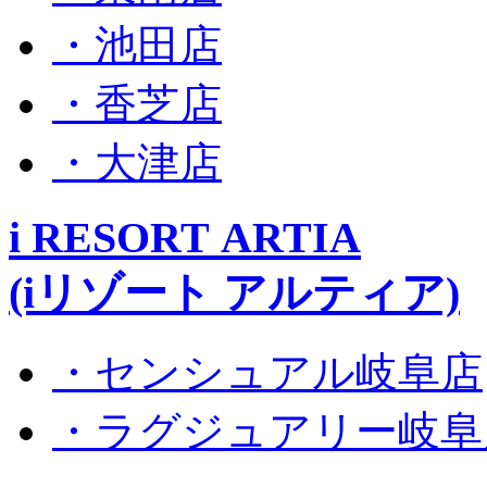
・池田店
・香芝店
・大津店
i RESORT ARTIA
(iリゾート アルティア)
・センシュアル岐阜店
・ラグジュアリー岐阜