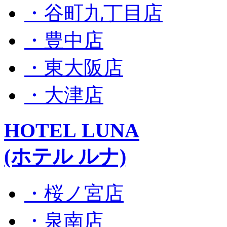
・谷町九丁目店
・豊中店
・東大阪店
・大津店
HOTEL LUNA
(ホテル ルナ)
・桜ノ宮店
・泉南店