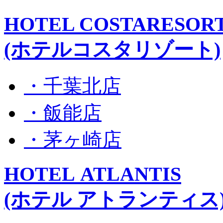
HOTEL COSTARESOR
(ホテルコスタリゾート)
・千葉北店
・飯能店
・茅ヶ崎店
HOTEL ATLANTIS
(ホテル アトランティス