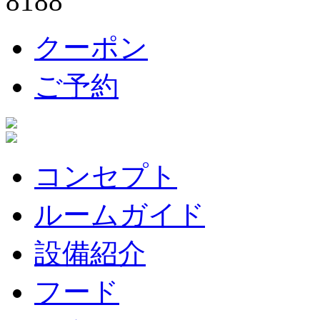
クーポン
ご予約
コンセプト
ルームガイド
設備紹介
フード