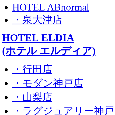
HOTEL ABnormal
・泉大津店
HOTEL ELDIA
(ホテル エルディア)
・行田店
・モダン神戸店
・山梨店
・ラグジュアリー神戸