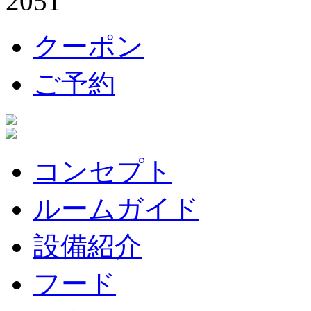
クーポン
ご予約
コンセプト
ルームガイド
設備紹介
フード