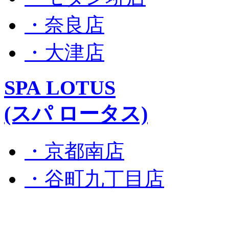
・奈良店
・大津店
SPA LOTUS
(スパ ロータス)
・京都南店
・谷町九丁目店