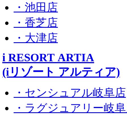
・池田店
・香芝店
・大津店
i RESORT ARTIA
(iリゾート アルティア)
・センシュアル岐阜店
・ラグジュアリー岐阜