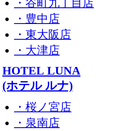
・谷町九丁目店
・豊中店
・東大阪店
・大津店
HOTEL LUNA
(ホテル ルナ)
・桜ノ宮店
・泉南店