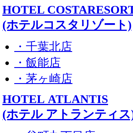
HOTEL COSTARESOR
(ホテルコスタリゾート)
・千葉北店
・飯能店
・茅ヶ崎店
HOTEL ATLANTIS
(ホテル アトランティス