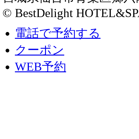
© BestDelight HOTEL&SP
電話で予約する
クーポン
WEB予約