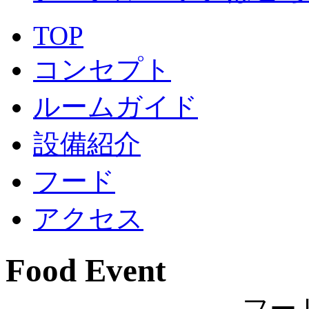
TOP
コンセプト
ルームガイド
設備紹介
フード
アクセス
Food Event
― フー