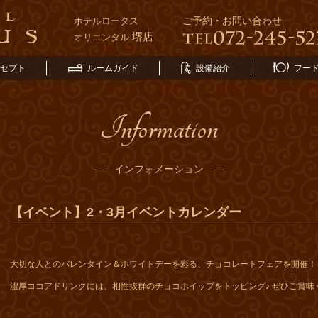
ご予約・お問い合わせ
ホテルロータス
堺店
オリエンタル
セプト
ルームガイド
設備紹介
フー
Information
― インフォメーション ―
【イベント】2・3月イベントカレンダー
大切な人とのバレンタイン＆ホワイトデーを彩る、チョコレートフェアを開催！
濃厚ココアドリンクには、相性抜群のチョコホイップをトッピング♪ ぜひご賞味