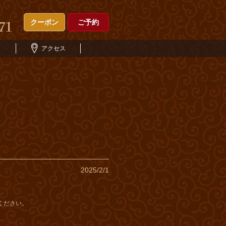
クーポン
ご予約
ド
アクセス
2025/2/1
ください。