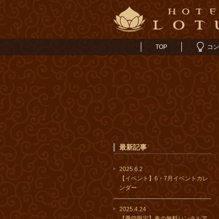
TOP
コン
最新記事
2025.6.2
【イベント】6・7月イベントカレ
ンダー
2025.4.24
【季節限定】春の無料レンタルア