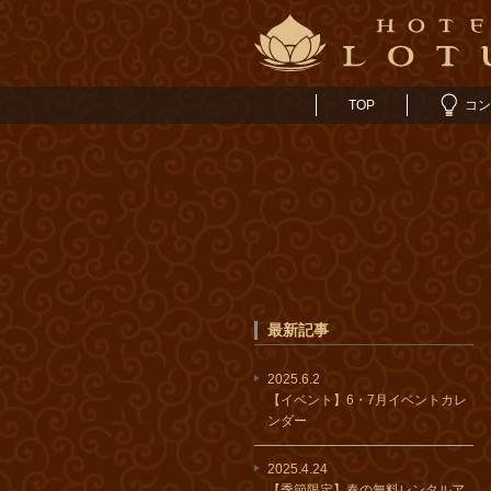
TOP
コン
最新記事
2025.6.2
【イベント】6・7月イベントカレ
ンダー
2025.4.24
【季節限定】春の無料レンタルア