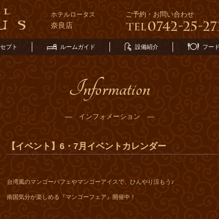
ご予約・お問い合わせ
ホテルロータス
奈良店
セプト
ルームガイド
設備紹介
フー
Information
― インフォメーション ―
【イベント】6・7月イベントカレンダー
台湾風のマンゴーパフェやマンゴーアイスで、ひんやり涼もう♪
南国気分が楽しめる『マンゴーフェア』開催中！