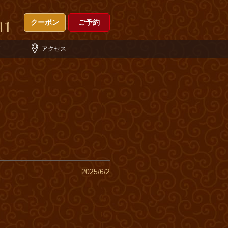
クーポン
ご予約
ド
アクセス
2025/6/2