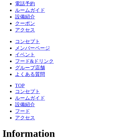
電話予約
ルームガイド
設備紹介
クーポン
アクセス
コンセプト
メンバーページ
イベント
フード&ドリンク
グループ店舗
よくある質問
TOP
コンセプト
ルームガイド
設備紹介
フード
アクセス
Information