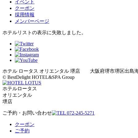
イベント
クーポン
採用情報
メンバーページ
ホテルリストの表示に失敗しました。
ホテル ロータス オリエンタル 堺店 大阪府堺市堺区出島海岸通4-7-1
© BestDelight HOTEL&SPA Group
ホテルロータス
オリエンタル
堺店
ご予約・お問い合わせ
クーポン
ご予約