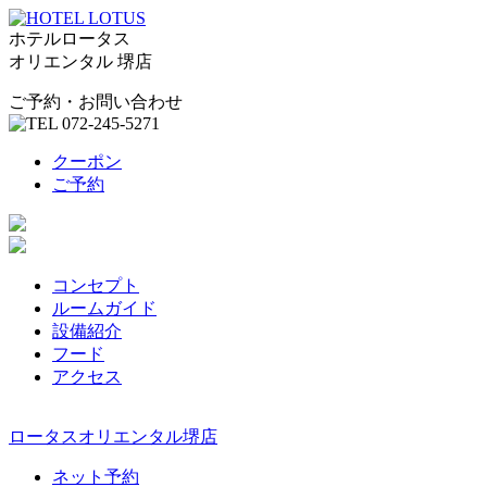
ホテルロータス
オリエンタル
堺店
ご予約・お問い合わせ
クーポン
ご予約
コンセプト
ルームガイド
設備紹介
フード
アクセス
ロータスオリエンタル堺店
ネット予約