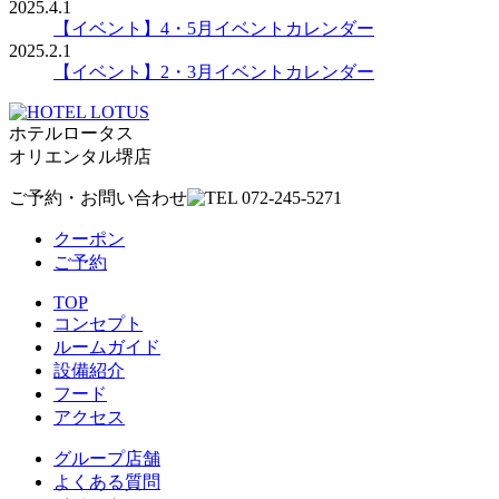
2025.4.1
【イベント】4・5月イベントカレンダー
2025.2.1
【イベント】2・3月イベントカレンダー
ホテルロータス
オリエンタル
堺店
ご予約・お問い合わせ
クーポン
ご予約
TOP
コンセプト
ルームガイド
設備紹介
フード
アクセス
グループ店舗
よくある質問