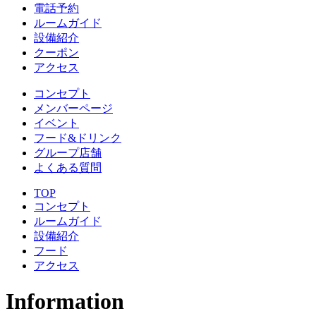
電話予約
ルームガイド
設備紹介
クーポン
アクセス
コンセプト
メンバーページ
イベント
フード&ドリンク
グループ店舗
よくある質問
TOP
コンセプト
ルームガイド
設備紹介
フード
アクセス
Information