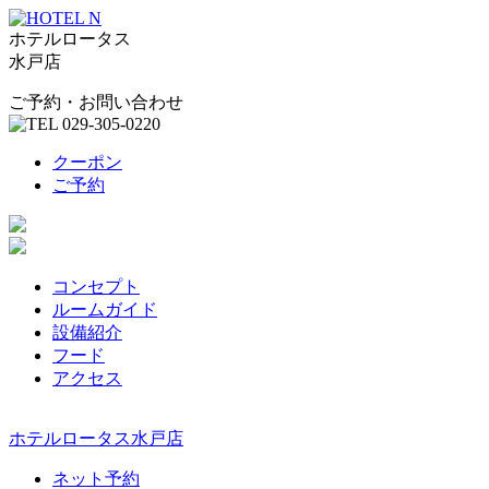
ホテルロータス
水戸店
ご予約・お問い合わせ
クーポン
ご予約
コンセプト
ルームガイド
設備紹介
フード
アクセス
ホテルロータス水戸店
ネット予約