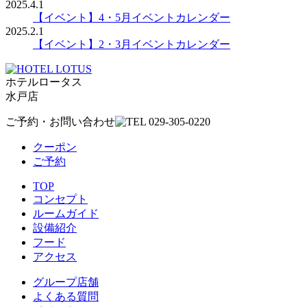
2025.4.1
【イベント】4・5月イベントカレンダー
2025.2.1
【イベント】2・3月イベントカレンダー
ホテルロータス
水戸店
ご予約・お問い合わせ
クーポン
ご予約
TOP
コンセプト
ルームガイド
設備紹介
フード
アクセス
グループ店舗
よくある質問