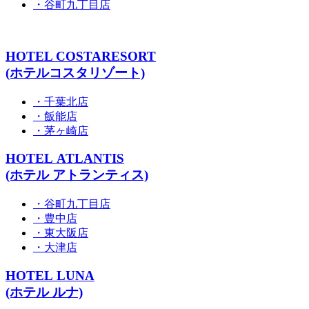
・谷町九丁目店
HOTEL COSTARESORT
(ホテルコスタリゾート)
・千葉北店
・飯能店
・茅ヶ崎店
HOTEL ATLANTIS
(ホテル アトランティス)
・谷町九丁目店
・豊中店
・東大阪店
・大津店
HOTEL LUNA
(ホテル ルナ)