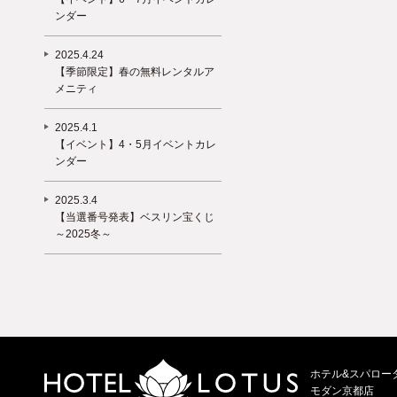
ンダー
2025.4.24
【季節限定】春の無料レンタルア
メニティ
2025.4.1
【イベント】4・5月イベントカレ
ンダー
2025.3.4
【当選番号発表】ベスリン宝くじ
～2025冬～
ホテル&スパロー
モダン京都店