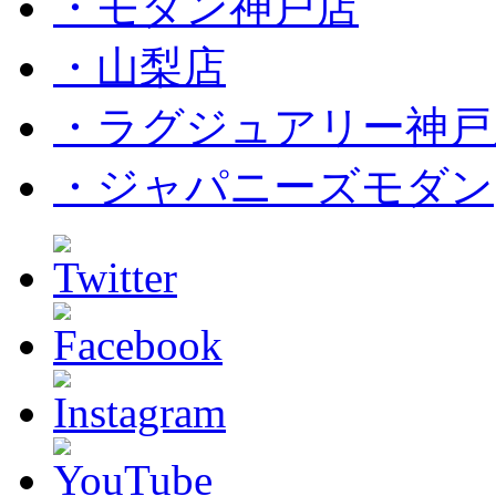
・モダン神戸店
・山梨店
・ラグジュアリー神戸
・ジャパニーズモダン