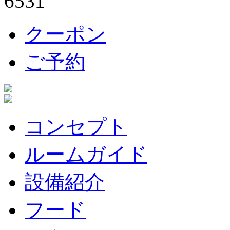
クーポン
ご予約
コンセプト
ルームガイド
設備紹介
フード