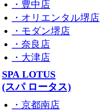
・豊中店
・オリエンタル堺店
・モダン堺店
・奈良店
・大津店
SPA LOTUS
(スパ ロータス)
・京都南店