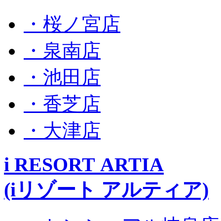
・桜ノ宮店
・泉南店
・池田店
・香芝店
・大津店
i RESORT ARTIA
(iリゾート アルティア)