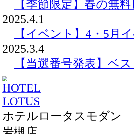
【季節限定】春の無料
2025.4.1
【イベント】4・5月
2025.3.4
【当選番号発表】ベスリ
ホテルロータスモダン
岩槻店