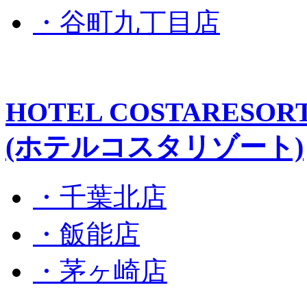
・谷町九丁目店
HOTEL COSTARESOR
(ホテルコスタリゾート)
・千葉北店
・飯能店
・茅ヶ崎店