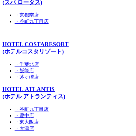
(スパ ロータス)
・京都南店
・谷町九丁目店
HOTEL COSTARESORT
(ホテルコスタリゾート)
・千葉北店
・飯能店
・茅ヶ崎店
HOTEL ATLANTIS
(ホテル アトランティス)
・谷町九丁目店
・豊中店
・東大阪店
・大津店