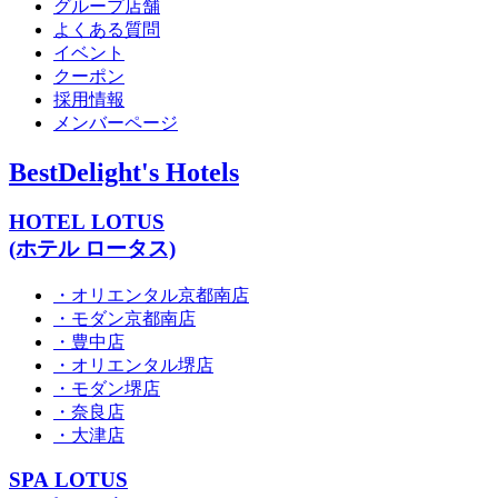
グループ店舗
よくある質問
イベント
クーポン
採用情報
メンバーページ
BestDelight's Hotels
HOTEL LOTUS
(ホテル ロータス)
・オリエンタル京都南店
・モダン京都南店
・豊中店
・オリエンタル堺店
・モダン堺店
・奈良店
・大津店
SPA LOTUS