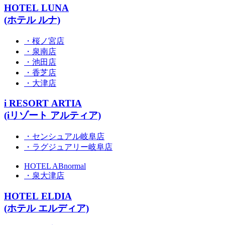
HOTEL LUNA
(ホテル ルナ)
・桜ノ宮店
・泉南店
・池田店
・香芝店
・大津店
i RESORT ARTIA
(iリゾート アルティア)
・センシュアル岐阜店
・ラグジュアリー岐阜店
HOTEL ABnormal
・泉大津店
HOTEL ELDIA
(ホテル エルディア)