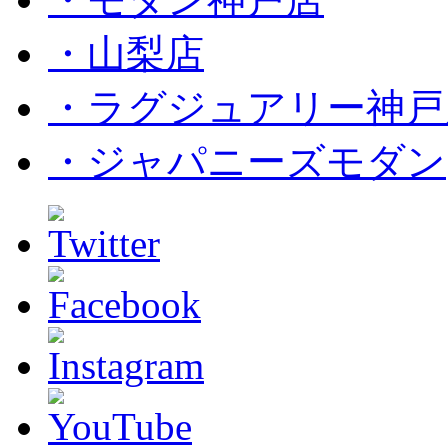
・山梨店
・ラグジュアリー神戸
・ジャパニーズモダン