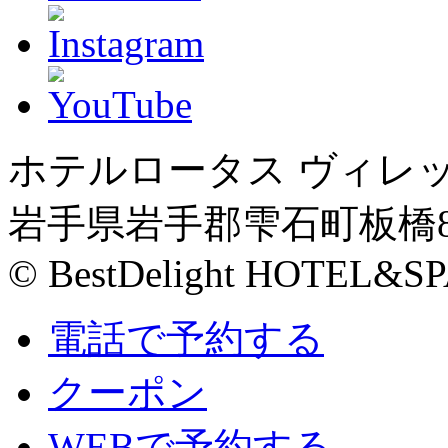
ホテルロータス ヴィレ
岩手県岩手郡雫石町板橋81
© BestDelight HOTEL&SP
電話で予約する
クーポン
WEBで予約する