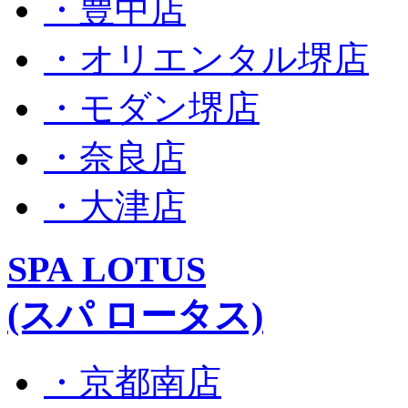
・豊中店
・オリエンタル堺店
・モダン堺店
・奈良店
・大津店
SPA LOTUS
(スパ ロータス)
・京都南店