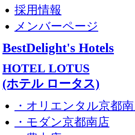
採用情報
メンバーページ
BestDelight's Hotels
HOTEL LOTUS
(ホテル ロータス)
・オリエンタル京都南
・モダン京都南店