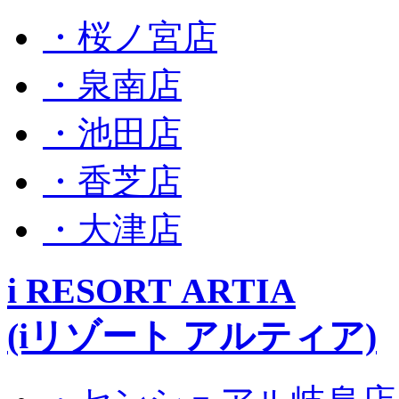
・桜ノ宮店
・泉南店
・池田店
・香芝店
・大津店
i RESORT ARTIA
(iリゾート アルティア)