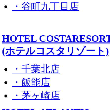
・谷町九丁目店
HOTEL COSTARESOR
(ホテルコスタリゾート)
・千葉北店
・飯能店
・茅ヶ崎店