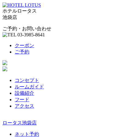
ホテルロータス
池袋店
ご予約・お問い合わせ
クーポン
ご予約
コンセプト
ルームガイド
設備紹介
フード
アクセス
ロータス池袋店
ネット予約