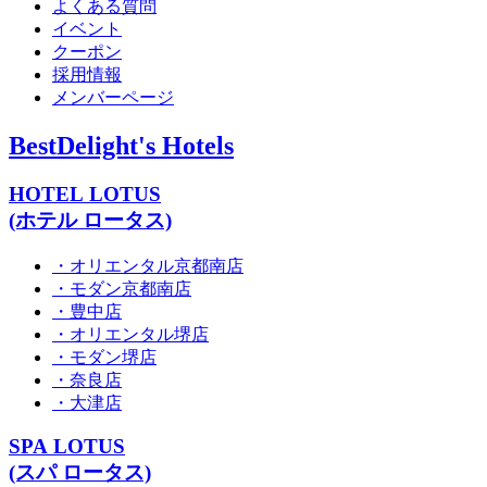
よくある質問
イベント
クーポン
採用情報
メンバーページ
BestDelight's Hotels
HOTEL LOTUS
(ホテル ロータス)
・オリエンタル京都南店
・モダン京都南店
・豊中店
・オリエンタル堺店
・モダン堺店
・奈良店
・大津店
SPA LOTUS
(スパ ロータス)