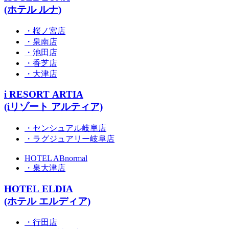
(ホテル ルナ)
・桜ノ宮店
・泉南店
・池田店
・香芝店
・大津店
i RESORT ARTIA
(iリゾート アルティア)
・センシュアル岐阜店
・ラグジュアリー岐阜店
HOTEL ABnormal
・泉大津店
HOTEL ELDIA
(ホテル エルディア)
・行田店