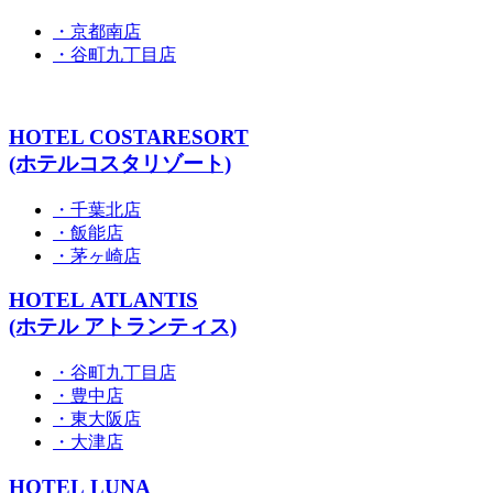
・京都南店
・谷町九丁目店
HOTEL COSTARESORT
(ホテルコスタリゾート)
・千葉北店
・飯能店
・茅ヶ崎店
HOTEL ATLANTIS
(ホテル アトランティス)
・谷町九丁目店
・豊中店
・東大阪店
・大津店
HOTEL LUNA