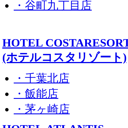
・谷町九丁目店
HOTEL COSTARESOR
(ホテルコスタリゾート)
・千葉北店
・飯能店
・茅ヶ崎店