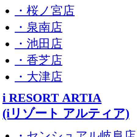
・桜ノ宮店
・泉南店
・池田店
・香芝店
・大津店
i RESORT ARTIA
(iリゾート アルティア)
・センシュアル岐阜店