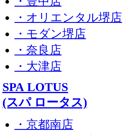
・豊中店
・オリエンタル堺店
・モダン堺店
・奈良店
・大津店
SPA LOTUS
(スパ ロータス)
・京都南店