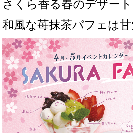
さくら香る春のデザート
和風な苺抹茶パフェは甘