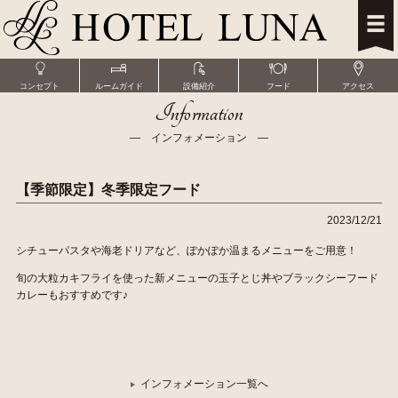
コンセプト
ルームガイド
設備紹介
フード
アクセス
Information
― インフォメーション ―
【季節限定】冬季限定フード
2023/12/21
シチューパスタや海老ドリアなど、ぽかぽか温まるメニューをご用意！
旬の大粒カキフライを使った新メニューの玉子とじ丼やブラックシーフード
カレーもおすすめです♪
インフォメーション一覧へ