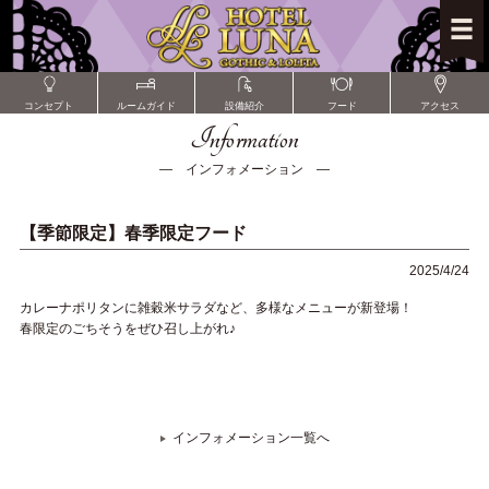
コンセプト
ルームガイド
設備紹介
フード
アクセス
Information
― インフォメーション ―
【季節限定】春季限定フード
2025/4/24
カレーナポリタンに雑穀米サラダなど、多様なメニューが新登場！
春限定のごちそうをぜひ召し上がれ♪
インフォメーション一覧へ