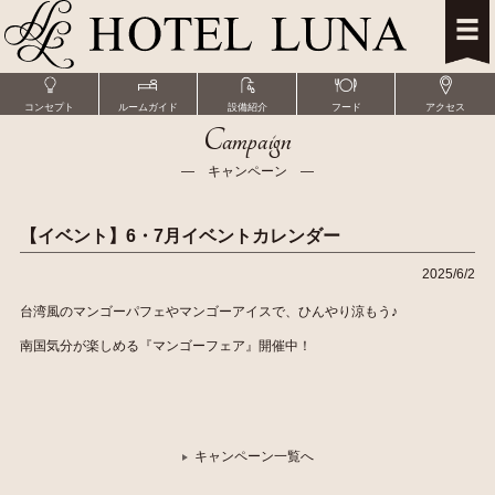
コンセプト
ルームガイド
設備紹介
フード
アクセス
Campaign
― キャンペーン ―
【イベント】6・7月イベントカレンダー
2025/6/2
台湾風のマンゴーパフェやマンゴーアイスで、ひんやり涼もう♪
南国気分が楽しめる『マンゴーフェア』開催中！
キャンペーン一覧へ