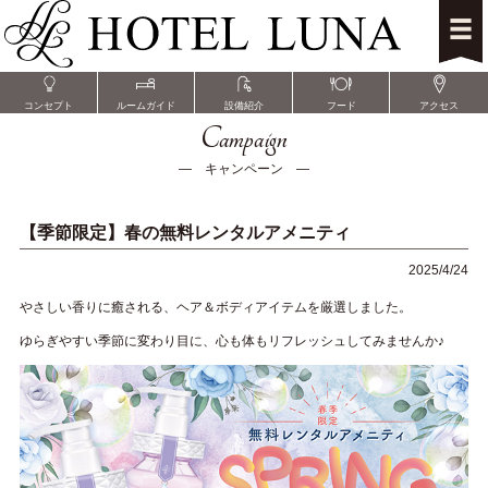
コンセプト
ルームガイド
設備紹介
フード
アクセス
Campaign
― キャンペーン ―
【季節限定】春の無料レンタルアメニティ
2025/4/24
やさしい香りに癒される、ヘア＆ボディアイテムを厳選しました。
ゆらぎやすい季節に変わり目に、心も体もリフレッシュしてみませんか♪