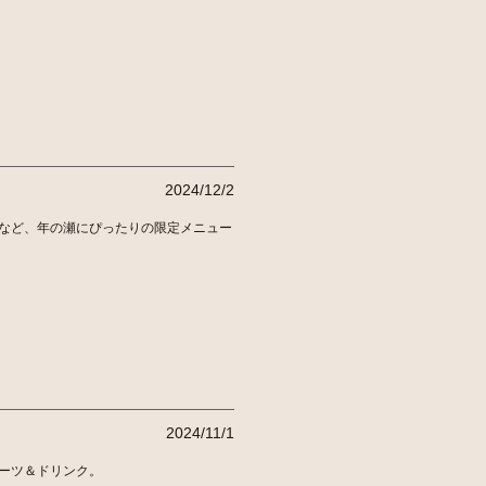
2024/12/2
など、年の瀬にぴったりの限定メニュー
2024/11/1
ーツ＆ドリンク。