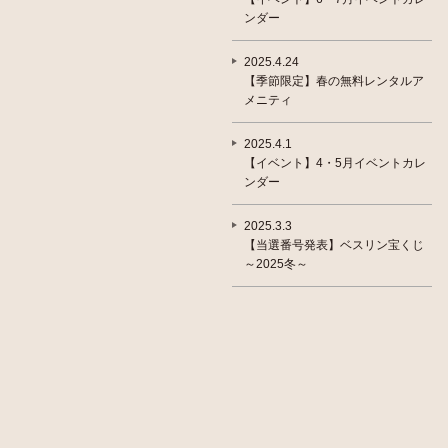
ンダー
2025.4.24
【季節限定】春の無料レンタルア
メニティ
2025.4.1
【イベント】4・5月イベントカレ
ンダー
2025.3.3
【当選番号発表】ベスリン宝くじ
～2025冬～