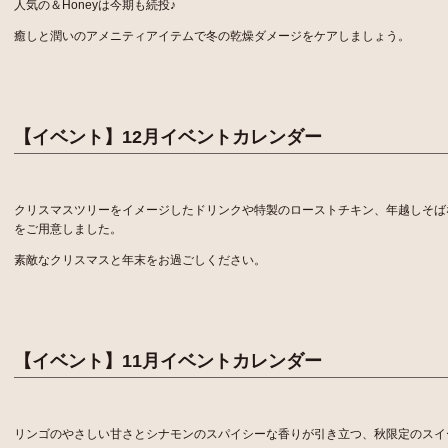
人気の＆Honeyは今期も続投♪
癒しと潤いのアメニティアイテムで冬の乾燥ダメージをケアしましょう。
【イベント】12月イベントカレンダー
クリスマスツリーをイメージしたドリンクや特製のローストチキン、年越しそば
をご用意しました。
素敵なクリスマスと年末をお過ごしください。
【イベント】11月イベントカレンダー
リンゴのやさしい甘さとシナモンのスパイシーな香りが引き立つ、秋限定のスイ