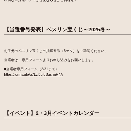
【当選番号発表】ベスリン宝くじ～2025冬～
お手元のベスリン宝くじの抽選番号（6ケタ）をご確認ください。
当選者は、専用フォームよりお申し込みをお願いします。
■当選者専用フォーム（3/31まで）
https://forms.gle/q7Lzf6qfdSasrmH4A
【イベント】2・3月イベントカレンダー