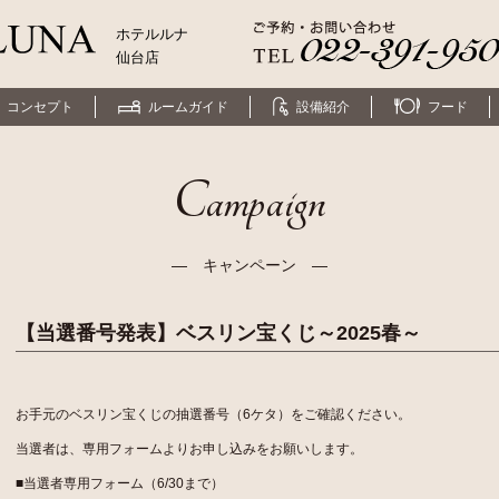
ホテルルナ
仙台店
コンセプト
ルームガイド
設備紹介
フード
Campaign
― キャンペーン ―
【当選番号発表】ベスリン宝くじ～2025春～
お手元のベスリン宝くじの抽選番号（6ケタ）をご確認ください。
当選者は、専用フォームよりお申し込みをお願いします。
■当選者専用フォーム（6/30まで）