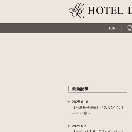
TOP
最新記事
2025.6.16
【当選番号発表】ベスリン宝くじ
～2025春～
2025.6.2
【イベント】6・7月イベントカレ