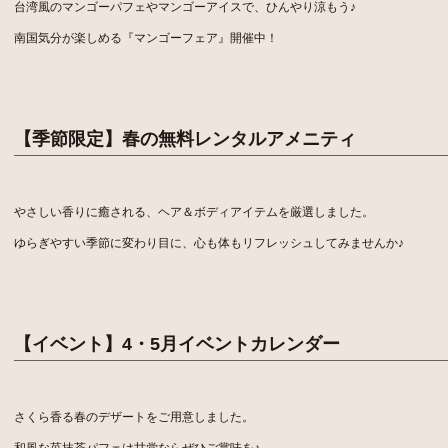
台湾風のマンゴーパフェやマンゴーアイスで、ひんやり涼もう♪
南国気分が楽しめる『マンゴーフェア』開催中！
【季節限定】春の無料レンタルアメニティ
やさしい香りに癒される、ヘア＆ボディアイテムを厳選しました。
ゆらぎやすい季節に変わり目に、心も体もリフレッシュしてみませんか♪
【イベント】4・5月イベントカレンダー
さくら香る春のデザートをご用意しました。
和風な苺抹茶パフェは甘党ならぜひご賞味を♪