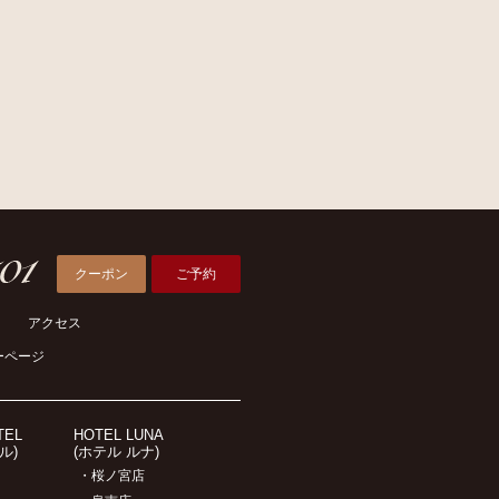
クーポン
ご予約
アクセス
ーページ
TEL
HOTEL LUNA
ル)
(ホテル ルナ)
・桜ノ宮店