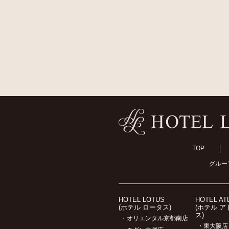
TOP
グルー
HOTEL LOTUS
HOTEL AT
(ホテル ロータス)
(ホテル 
ス)
・オリエンタル京都南店
・東大阪店