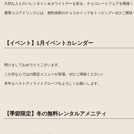
大切な人とのバレンタイン＆ホワイトデーを彩る、チョコレートフェアを開催！
濃厚ココアドリンクには、相性抜群のチョコホイップをトッピング♪ ぜひご賞味
【イベント】1月イベントカレンダー
明けましておめでとうございます。
この月ならではの限定メニューが登場。ぜひご堪能ください♪
本年もベストディライトグループをよろしくお願いします。
【季節限定】冬の無料レンタルアメニティ