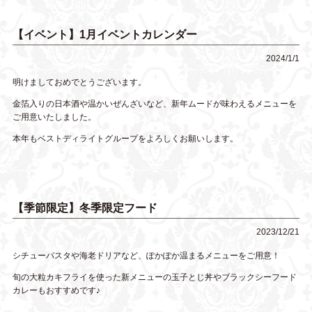
【イベント】1月イベントカレンダー
2024/1/1
明けましておめでとうございます。
金箔入りの日本酒や温かいぜんざいなど、新年ムードが味わえるメニューを
ご用意いたしました。
本年もベストディライトグループをよろしくお願いします。
【季節限定】冬季限定フード
2023/12/21
シチューパスタや海老ドリアなど、ぽかぽか温まるメニューをご用意！
旬の大粒カキフライを使った新メニューの玉子とじ丼やブラックシーフード
カレーもおすすめです♪