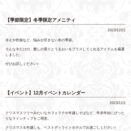
【季節限定】冬季限定アメニティ
2023/12/21
冷えや乾燥など、悩みが尽きない冬の季節。
そんな今だけの、癒しの香りとうるおいをプラスしてくれるアイテムを厳選
しました。
ぜひお試しください♪
【イベント】12月イベントカレンダー
2023/12/1
クリスマスツリーみたいなカフェラテや年越しそばなど、年末年始にぴった
りなラインナップをご用意。
クリスマス＆年越しも、ベストディライトホテルでお過ごしください♪