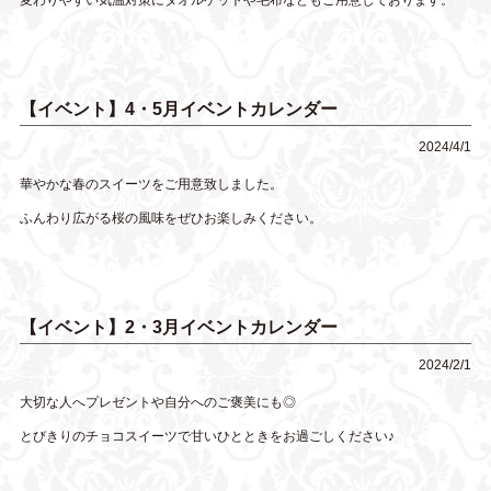
変わりやすい気温対策にタオルケットや毛布などもご用意しております。
【イベント】4・5月イベントカレンダー
2024/4/1
華やかな春のスイーツをご用意致しました。
ふんわり広がる桜の風味をぜひお楽しみください。
【イベント】2・3月イベントカレンダー
2024/2/1
大切な人へプレゼントや自分へのご褒美にも◎
とびきりのチョコスイーツで甘いひとときをお過ごしください♪