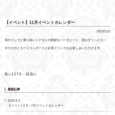
【イベント】11月イベントカレンダー
2023/11/2
旬のリンゴと香り高いシナモンの絶妙なハーモニーに、思わずうっとり♪
今だけのとろーりコンポートと紅茶ドリンクをお楽しみいただけます。
前へ
1
2
3
4
…
10
次へ
最新記事
2025.6.2
【イベント】6・7月イベントカレンダー