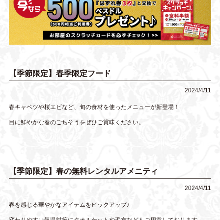
【季節限定】春季限定フード
2024/4/11
春キャベツや桜エビなど、旬の食材を使ったメニューが新登場！
目に鮮やかな春のごちそうをぜひご賞味ください。
【季節限定】春の無料レンタルアメニティ
2024/4/11
春を感じる華やかなアイテムをピックアップ♪