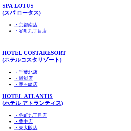
SPA LOTUS
(スパ ロータス)
・京都南店
・谷町九丁目店
HOTEL COSTARESORT
(ホテルコスタリゾート)
・千葉北店
・飯能店
・茅ヶ崎店
HOTEL ATLANTIS
(ホテル アトランティス)
・谷町九丁目店
・豊中店
・東大阪店