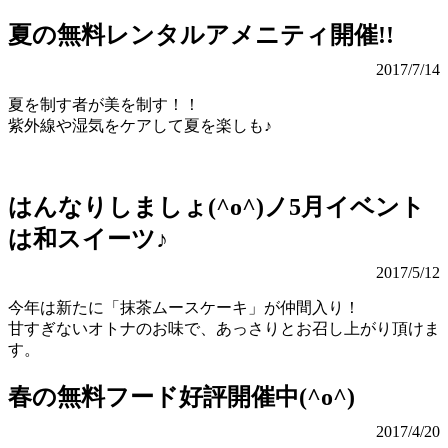
夏の無料レンタルアメニティ開催!!
2017/7/14
夏を制す者が美を制す！！
紫外線や湿気をケアして夏を楽しも♪
はんなりしましょ(^o^)ノ5月イベント
は和スイーツ♪
2017/5/12
今年は新たに「抹茶ムースケーキ」が仲間入り！
甘すぎないオトナのお味で、あっさりとお召し上がり頂けま
す。
春の無料フード好評開催中(^o^)
2017/4/20