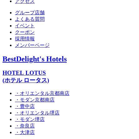
アクセス
グループ店舗
よくある質問
イベント
クーポン
採用情報
メンバーページ
BestDelight's Hotels
HOTEL LOTUS
(ホテル ロータス)
・オリエンタル京都南店
・モダン京都南店
・豊中店
・オリエンタル堺店
・モダン堺店
・奈良店
・大津店