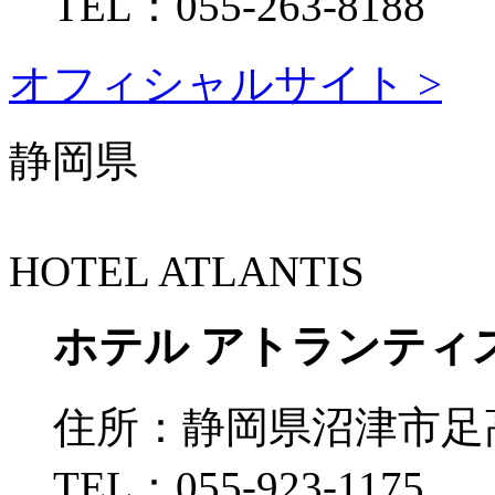
TEL：
055-263-8188
オフィシャルサイト >
静岡県
HOTEL ATLANTIS
ホテル アトランティ
住所：
静岡県沼津市足高3
TEL：
055-923-1175