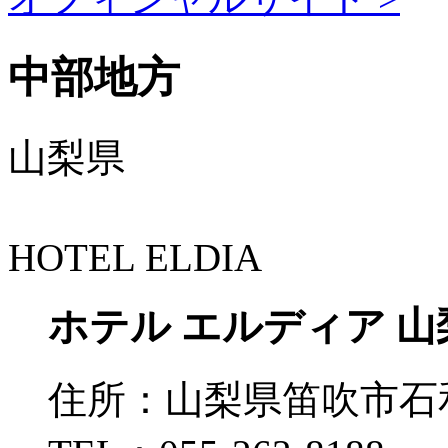
中部地方
山梨県
HOTEL ELDIA
ホテル エルディア 山
住所：
山梨県笛吹市石和