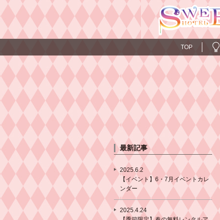
TOP
最新記事
2025.6.2
【イベント】6・7月イベントカレ
ンダー
2025.4.24
【季節限定】春の無料レンタルア