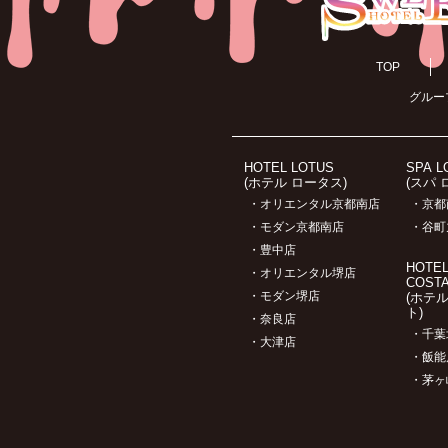
TOP
グルー
HOTEL LOTUS
SPA L
(ホテル ロータス)
(スパ 
・オリエンタル京都南店
・京都
・モダン京都南店
・谷町
・豊中店
HOTE
・オリエンタル堺店
COST
・モダン堺店
(ホテ
ト)
・奈良店
・千葉
・大津店
・飯能
・茅ヶ