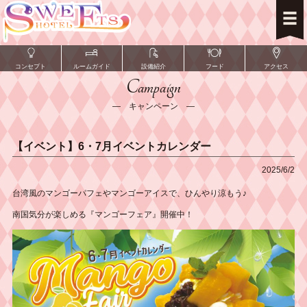
コンセプト
ルームガイド
設備紹介
フード
アクセス
Campaign
― キャンペーン ―
【イベント】6・7月イベントカレンダー
2025/6/2
台湾風のマンゴーパフェやマンゴーアイスで、ひんやり涼もう♪
南国気分が楽しめる『マンゴーフェア』開催中！