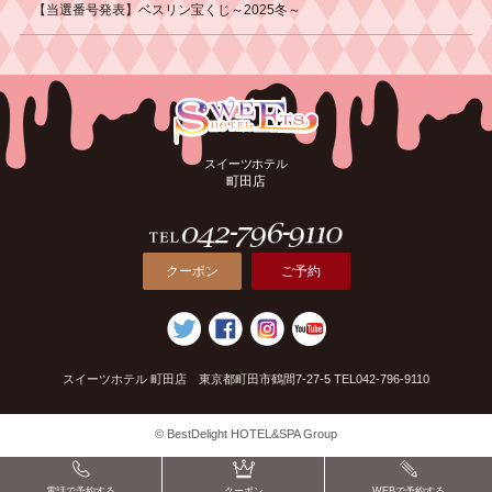
【当選番号発表】ベスリン宝くじ～2025冬～
スイーツホテル
町田店
クーポン
ご予約
スイーツホテル 町田店 東京都町田市鶴間7-27-5 TEL042-796-9110
© BestDelight HOTEL&SPA Group
電話で予約する
クーポン
WEBで予約する