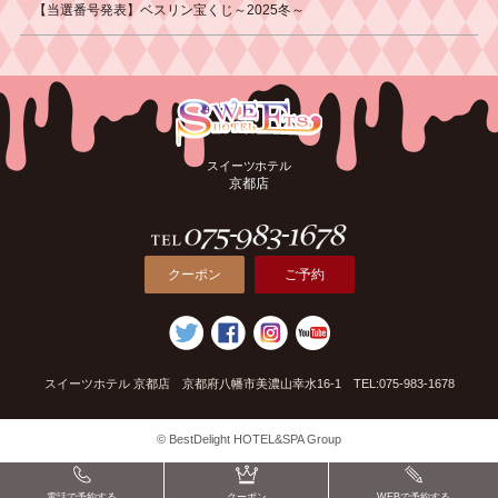
【当選番号発表】ベスリン宝くじ～2025冬～
スイーツホテル
京都店
クーポン
ご予約
スイーツホテル 京都店 京都府八幡市美濃山幸水16-1 TEL:075-983-1678
© BestDelight HOTEL&SPA Group
電話で予約する
クーポン
WEBで予約する